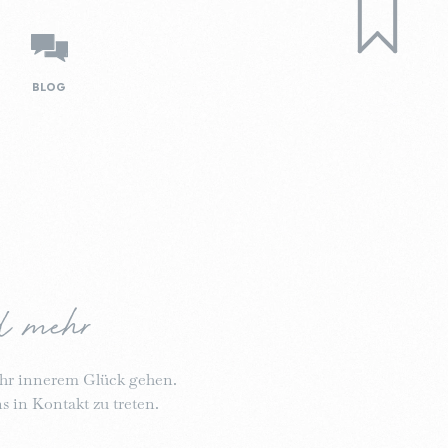
BLOG
d mehr
ehr innerem Glück gehen.
 in Kontakt zu treten.