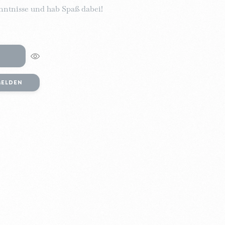
kenntnisse und hab Spaß dabei!
MELDEN