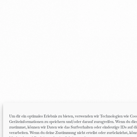
Um dir ein optimales Erlebnis zu bieten, verwenden wir Technologien wie Coo
Geräteinformationen zu speichern und/oder darauf zuzugreifen. Wenn du di
zustimmst, können wir Daten wie das Surfverhalten oder eindeutige IDs auf d
verarbeiten. Wenn du deine Zustimmung nicht erteilst oder zurückziehst, kö