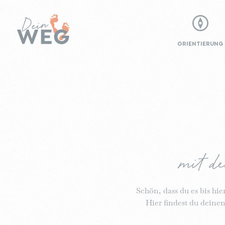
ORIENTIERUNG
mit d
Schön, dass du es bis h
Hier findest du deine