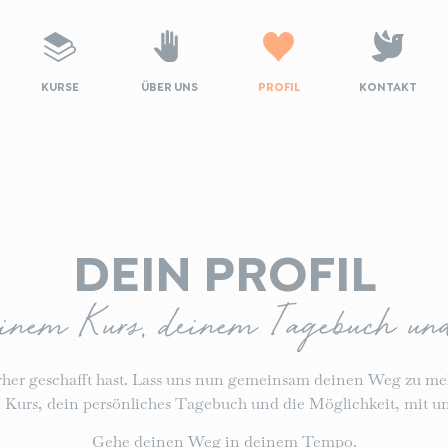
KURSE
ÜBER UNS
PROFIL
KONTAKT
DEIN PROFIL
einem Kurs, deinem Tagebuch un
ierher geschafft hast. Lass uns nun gemeinsam deinen Weg zu m
n Kurs, dein persönliches Tagebuch und die Möglichkeit, mit uns
Gehe deinen Weg in deinem Tempo.