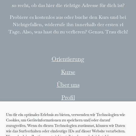
so recht, ob das hier die richtige Adresse für dich ist?
Probiere es kostenlos aus oder buche den Kurs und bei
Nichtgefallen, widerrufe ihn innerhalb der ersten 14
Tage. Also, was hast du zu verlieren? Genau. Trau dich!
Orientierung
Kurse
Über uns
Profil
Kontakt
Um dir ein optimales Erlebnis zu bieten, verwenden wir Technologien wie
Cookies, um Geräteinformationen zu speichern und/oder darauf
Widerrufsrecht
zuzugreifen. Wenn du diesen Technologien zustimmst, können wir Daten
wie das Surfverhalten oder eindeutige IDs auf dieser Website verarbeiten.