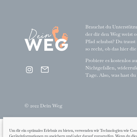
Dein
Brauchst du Unterstüt
der dir den Weg weist o
WEG
Pfad schubst? Du traust
so recht, ob das hier die
Probiere es kostenlos a
Nichtgefallen, widerrufe
Tage. Also, was hast du
© 2022 Dein Weg
Um dir ein optimales Erlebnis zu bieten, verwenden wir Technologien wie Coo
Geräteinformationen zu speichern und/oder darauf zuzugreifen. Wenn du di