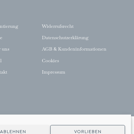
ntierung
Widerrufsrecht
e
Datenschutzerklärung
 uns
AGB & Kundeninformationen
l
Cookies
akt
Impressum
ABLEHNEN
VORLIEBEN